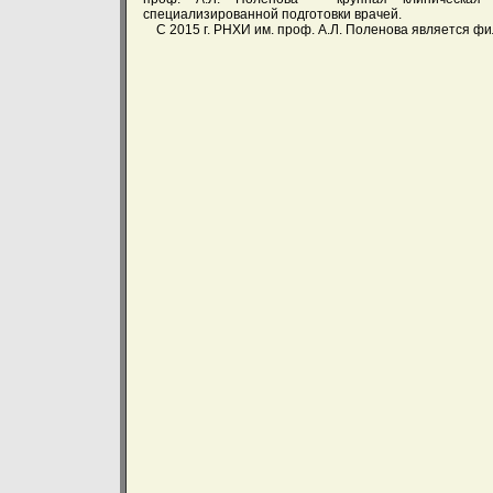
специализированной подготовки врачей.
C 2015 г. РНХИ им. проф. А.Л. Поленова является ф