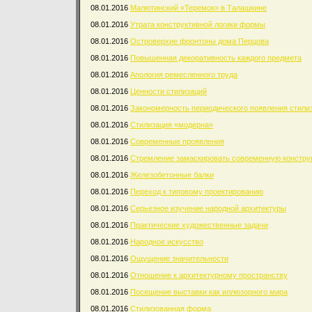
08.01.2016
Малютинский «Теремок» в Талашкине
08.01.2016
Утрата конструктивной логики формы
08.01.2016
Островерхие фронтоны дома Перцова
08.01.2016
Повышенная декоративность каждого предмета
08.01.2016
Апология ремесленного труда
08.01.2016
Ценности стилизаций
08.01.2016
Закономерность периодического появления стили
08.01.2016
Стилизация «модерна»
08.01.2016
Современные проявления
08.01.2016
Стремление замаскировать современную констру
08.01.2016
Железобетонные балки
08.01.2016
Переход к типовому проектированию
08.01.2016
Серьезное изучение народной архитектуры
08.01.2016
Практические художественные задачи
08.01.2016
Народное искусство
08.01.2016
Ощущение значительности
08.01.2016
Отношение к архитектурному пространству
08.01.2016
Посещение выставки как иллюзорного мира
08.01.2016
Стилизованная форма