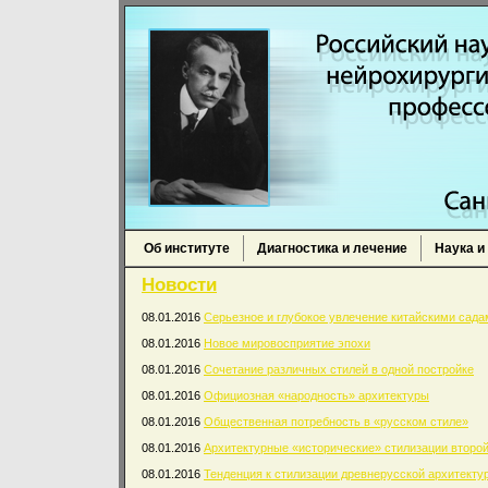
Об институте
Диагностика и лечение
Наука и
Новости
08.01.2016
Серьезное и глубокое увлечение китайскими сада
08.01.2016
Новое мировосприятие эпохи
08.01.2016
Сочетание различных стилей в одной постройке
08.01.2016
Официозная «народность» архитектуры
08.01.2016
Общественная потребность в «русском стиле»
08.01.2016
Архитектурные «исторические» стилизации второй
08.01.2016
Тенденция к стилизации древнерусской архитекту