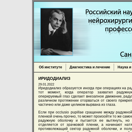
Об институте
Диагностика и лечение
Наука и
ИРИДОДИАЛИЗ
29.01.2022
Иридодиализ образуется иногда при операциях на ра
тот момент, когда оператор захватил радужну
оперируемый глаз сделает внезапное движение, раду
различном протяжении оторваться от своего прикреп
частично или даже целиком вырвана из глаза.
Если при occlusio pupillae сращение между радужно
пленкой очень прочно, то может произойти то же само
радужную оболочку и пытается ее вытянуть, но
отделяется от зрачковой пленки, а начинают натя
противолежащий сектор радужной оболочки, и полу