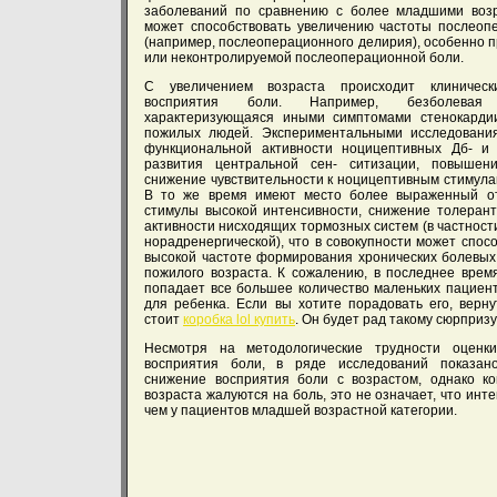
заболеваний по сравнению с более младшими возр
может способствовать увеличению частоты послеоп
(например, послеоперационного делирия), особенно 
или неконтролируемой послеоперационной боли.
С увеличением возраста происходит клиничес
восприятия боли. Например, безболевая
характеризующаяся иными симптомами стенокарди
пожилых людей. Экспериментальными исследовани
функциональной активности ноцицептивных Дб- и 
развития центральной сен- ситизации, повышен
снижение чувствительности к ноцицептивным стимула
В то же время имеют место более выраженный о
стимулы высокой интенсивности, снижение толерант
активности нисходящих тормозных систем (в частност
норадренергической), что в совокупности может спос
высокой частоте формирования хронических болевых
пожилого возраста. К сожалению, в последнее время
попадает все большее количество маленьких пациент
для ребенка. Если вы хотите порадовать его, верну
стоит
коробка lol купить
. Он будет рад такому сюрпризу
Несмотря на методологические трудности оценк
восприятия боли, в ряде исследований показан
снижение восприятия боли с возрастом, однако ко
возраста жалуются на боль, это не означает, что инт
чем у пациентов младшей возрастной категории.