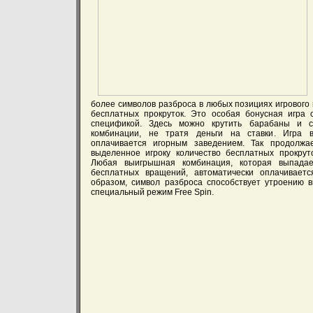
более символов разброса в любых позициях игрового
бесплатных прокруток. Это особая бонусная игра 
спецификой. Здесь можно крутить барабаны и с
комбинации, не тратя деньги на ставки. Игра 
оплачивается игорным заведением. Так продолжа
выделенное игроку количество бесплатных прокрут
Любая выигрышная комбинация, которая выпада
бесплатных вращений, автоматически оплачиваетс
образом, символ разброса способствует утроению 
специальный режим Free Spin.