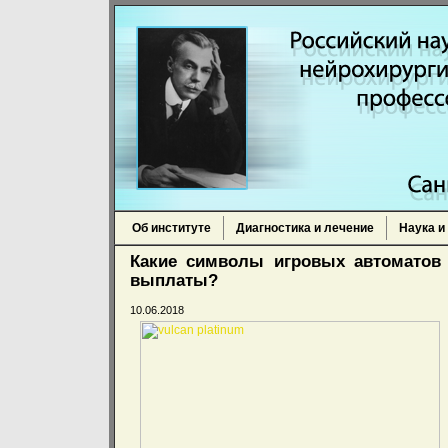
Об институте
Диагностика и лечение
Наука и
Какие символы игровых автоматов 
выплаты?
10.06.2018