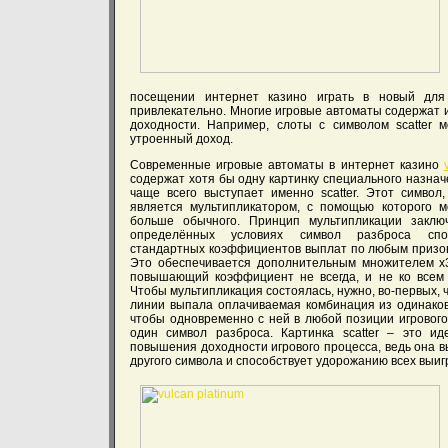
посещении интернет казино играть в новый для
привлекательно. Многие игровые автоматы содержат 
доходности. Например, слоты с символом scatter м
утроенный доход.
Современные игровые автоматы в интернет казино
содержат хотя бы одну картинку специального назначе
чаще всего выступает именно scatter. Этот символ
является мультипликатором, с помощью которого м
больше обычного. Принцип мультипликации заклю
определённых условиях символ разброса спос
стандартных коэффициентов выплат по любым призо
Это обеспечивается дополнительным множителем х3
повышающий коэффициент не всегда, и не ко всем 
Чтобы мультипликация состоялась, нужно, во-первых, 
линии выпала оплачиваемая комбинация из одинаковы
чтобы одновременно с ней в любой позиции игрового
один символ разброса. Картинка scatter – это и
повышения доходности игрового процесса, ведь она 
другого символа и способствует удорожанию всех выи