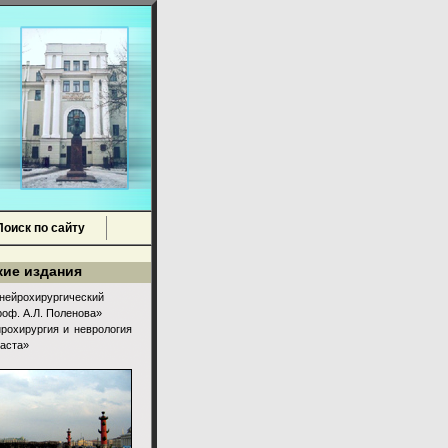
оиск по сайту
ие издания
нейрохирургический
роф. А.Л. Поленова»
рохирургия и неврология
раста»