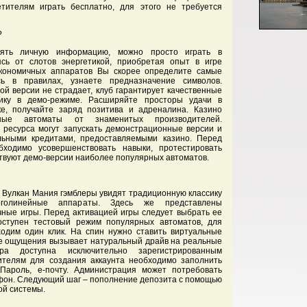
тителям играть бесплатно, для этого не требуется
?
лять личную информацию, можно просто играть в
ясь от слотов энергетикой, приобретая опыт в игре
кономичных аппаратов Вы скорее определите самые
сь в правилах, узнаете предназначение символов.
вой версии не страдает, клуб гарантирует качественные
ику в демо-режиме. Расширяйте просторы удачи в
е, получайте заряд позитива и адреналина. Казино
рные автоматы от знаменитых производителей.
о ресурса могут запускать демонстрационные версии и
льными кредитами, предоставляемыми казино. Перед
бходимо усовершенствовать навыки, протестировать
ствуют демо-версии наиболее популярных автоматов.
 Вулкан Мания гэмблеры увидят традиционную классику
голинейные аппараты. Здесь же представлены
чные игры. Перед активацией игры следует выбрать ее
оступен тестовый режим популярных автоматов, для
ходим один клик. На спин нужно ставить виртуальные
ие ощущения вызывает натуральный драйв на реальные
ра доступна исключительно зарегистрированным
ителям для создания аккаунта необходимо заполнить
. Пароль, е-почту. Администрация может потребовать
ефон. Следующий шаг – пополнение депозита с помощью
ой системы.