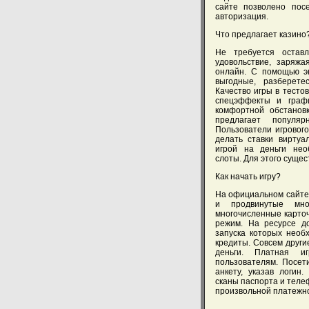
сайте позволено посе
авторизация.
Что предлагает казино
Не требуется остав
удовольствие, заряжа
онлайн. С помощью э
выгодные, разберете
Качество игры в тесто
спецэффекты и граф
комфортной обстановк
предлагает популя
Пользователи игровог
делать ставки виртуа
игрой на деньги нео
слоты. Для этого суще
Как начать игру?
На официальном сайте
и продвинутые мно
многочисленные карто
режим. На ресурсе д
запуска которых необ
кредиты. Совсем друг
деньги. Платная иг
пользователям. Посет
анкету, указав логин
сканы паспорта и тел
произвольной платежн