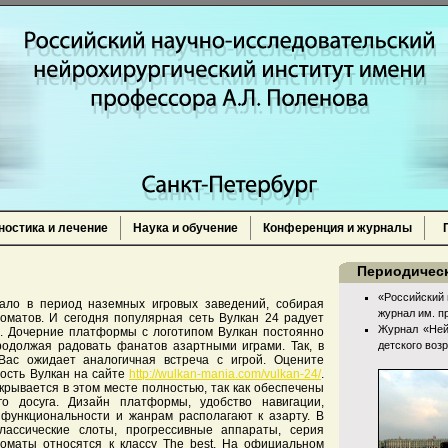
ностика и лечение
Наука и обучение
Конференция и журналы
П
Периодическ
«Российский 
ало в период наземных игровых заведений, собирая
журнал им. п
томатов. И сегодня популярная сеть Вулкан 24 радует
Журнал «Ней
о. Дочерние платформы с логотипом Вулкан постоянно
родолжая радовать фанатов азартными играми. Так, в
детского воз
Вас ожидает аналогичная встреча с игрой. Оцените
ость Вулкан на сайте
http://wulkan-mania.com/vulkan-24/
.
крывается в этом месте полностью, так как обеспечены
го досуга. Дизайн платформы, удобство навигации,
 функциональности и жанрам располагают к азарту. В
лассические слоты, прогрессивные аппараты, серия
томаты относятся к классу The best. На официальном