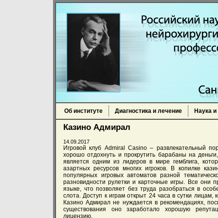
Об институте
Диагностика и лечение
Наука и
Казино Адмирал
14.09.2017
Игровой клуб Admiral Casino – развлекательный по
хорошо отдохнуть и прокрутить барабаны на деньги,
является одним из лидеров в мире гемблига, кото
азартных ресурсов многих игроков. В копилке каз
популярных игровых автоматов разной тематическо
разновидности рулетки и карточные игры. Все они п
языке, что позволяет без труда разобраться в особ
слота. Доступ к играм открыт 24 часа в сутки лицам, 
Казино Адмирал не нуждается в рекомендациях, поск
существования оно заработало хорошую репутац
лицензию.