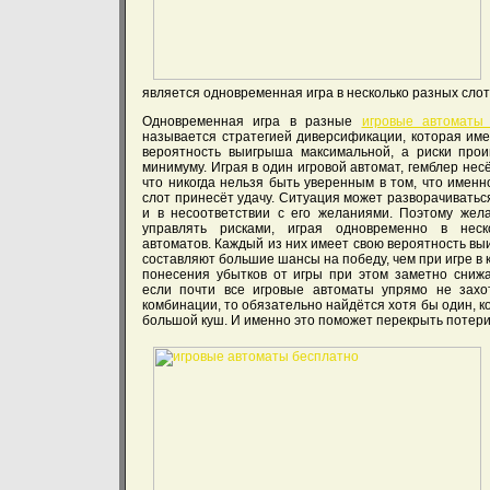
является одновременная игра в несколько разных слот
Одновременная игра в разные
игровые автоматы
называется стратегией диверсификации, которая име
вероятность выигрыша максимальной, а риски прои
минимуму. Играя в один игровой автомат, гемблер нес
что никогда нельзя быть уверенным в том, что именн
слот принесёт удачу. Ситуация может разворачиваться 
и в несоответствии с его желаниями. Поэтому жел
управлять рисками, играя одновременно в неск
автоматов. Каждый из них имеет свою вероятность вы
составляют большие шансы на победу, чем при игре в к
понесения убытков от игры при этом заметно снижа
если почти все игровые автоматы упрямо не захо
комбинации, то обязательно найдётся хотя бы один, к
большой куш. И именно это поможет перекрыть потери 