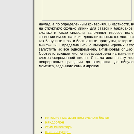
наугад, а по определённым критериям. В частности, 
на структуру: сколько линий для ставок и барабанов
сколько и какие символы заполняют игровое поле 
значение имеет наличие дополнительных возможност
как бонусные игры и бесплатные прокрутки, которые
выигрыши. Определившись с выбором игровых автом
запустить их все одновременно, активировав опцию 
Соответствующая кнопка предусмотрена на панели 
слотов современной школы. С нажатием на эту кно
непрерывные вращения до выигрыша, до обнулен
момента, заданного самим игроком.
интернет магазин постельного белья
нандролон
стим инвентарь
алания турция