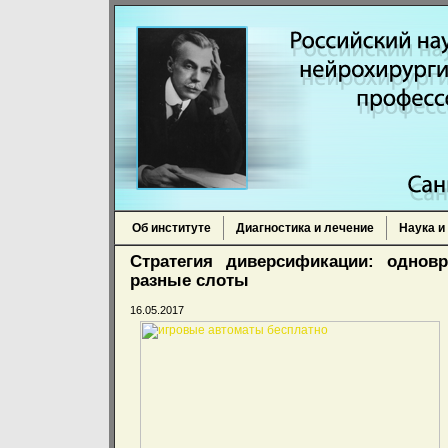
Об институте
Диагностика и лечение
Наука и
Стратегия диверсификации: однов
разные слоты
16.05.2017