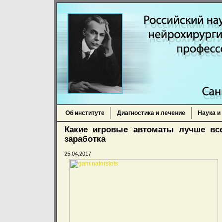
Об институте
Диагностика и лечение
Наука и
Какие игровые автоматы лучше вс
заработка
25.04.2017