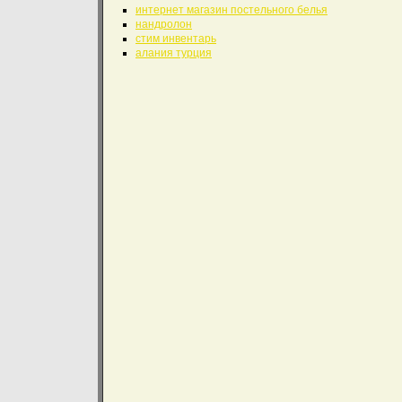
интернет магазин постельного белья
нандролон
стим инвентарь
алания турция