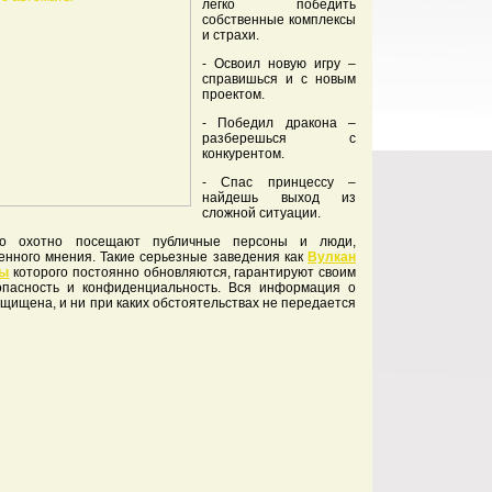
легко победить
собственные комплексы
и страхи.
- Освоил новую игру –
справишься и с новым
проектом.
- Победил дракона –
разберешься с
конкурентом.
- Спас принцессу –
найдешь выход из
сложной ситуации.
но охотно посещают публичные персоны и люди,
енного мнения. Такие серьезные заведения как
Вулкан
ты
которого постоянно обновляются, гарантируют своим
опасность и конфиденциальность. Вся информация о
щищена, и ни при каких обстоятельствах не передается