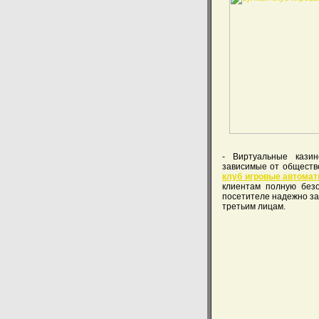
- Виртуальные кази
зависимые от обществ
клуб игровые автома
клиентам полную без
посетителе надежно за
третьим лицам.