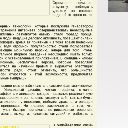
Огромное внимание
искусству побеждать
уделяли на востоке,
родиной которого стали
ерных технологий, которые послужили генератором
странения интернета, совершенствовать необходимые
ктивных результатов навыки, стало гораздо проще.
се люди, ведущие деловую активность, посещают онлайн
проводить время за приятным и в тоже время полезным
7 году огромной популярностью стали пользоваться
меющие мобильную версию. Теперь для того, чтобы
уальное игорное заведение необходимо иметь только
н с установленным приложением. В солидных клубах
ционные, бесплатные версии, которые позволяют
читься на изучении правил и выработке блестящих
ливости ради, стоит отметить, что большинство
ески относятся к этой возможности, предпочитая
льные выигрыши.
-казино можно найти слоты с самыми фантастическими
 Уникальный дизайн, четкая графика, отлично
 эффекты и анимация, создают настолько реалистичную
завершения игры человек чувствует себя так, как будто
ательного путешествия, победил дракона и овладел
 принцессы. Но главное заключается в том, что
ы учат быстро принимать нетривиальные решения,
, искать выход из сложных ситуаций и работать с
В онлайн-казино очень