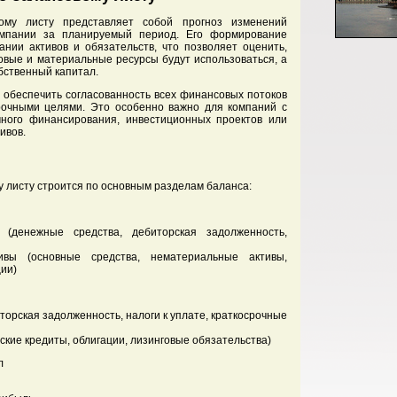
ому листу представляет собой прогноз изменений
омпании за планируемый период. Его формирование
ании активов и обязательств, что позволяет оценить,
овые и материальные ресурсы будут использоваться, а
бственный капитал.
 обеспечить согласованность всех финансовых потоков
рочными целями. Это особенно важно для компаний с
ного финансирования, инвестиционных проектов или
ивов.
 листу строится по основным разделам баланса:
(денежные средства, дебиторская задолженность,
ивы (основные средства, нематериальные активы,
ии)
торская задолженность, налоги к уплате, краткосрочные
ские кредиты, облигации, лизинговые обязательства)
л