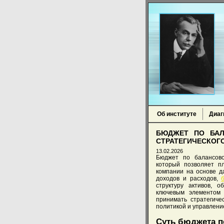
Об институте
Диаг
БЮДЖЕТ ПО БАЛ
СТРАТЕГИЧЕСКОГ
13.02.2026
Бюджет по балансово
который позволяет п
компании на основе д
доходов и расходов,
структуру активов, о
ключевым элементом 
принимать стратегиче
политикой и управлени
Суть бюджета п