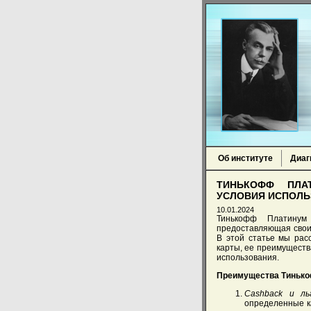
Об институте
Диаг
ТИНЬКОФФ ПЛА
УСЛОВИЯ ИСПОЛЬ
10.01.2024
Тинькофф Платинум
предоставляющая свои
В этой статье мы ра
карты, ее преимуществ
использования.
Преимущества Тиньк
Cashback и ль
определенные ка